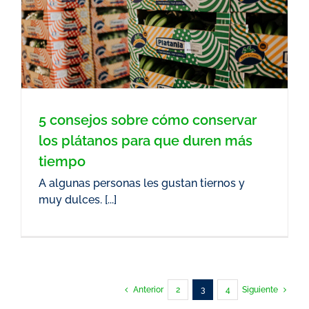
5 consejos sobre cómo conservar
los plátanos para que duren más
tiempo
A algunas personas les gustan tiernos y
muy dulces. [...]
Anterior
2
3
4
Siguiente