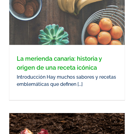
La merienda canaria: historia y
origen de una receta icónica
Introducción Hay muchos sabores y recetas
emblemáticas que definen [...]