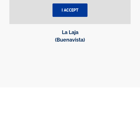
I ACCEPT
La Laja
(Buenavista)