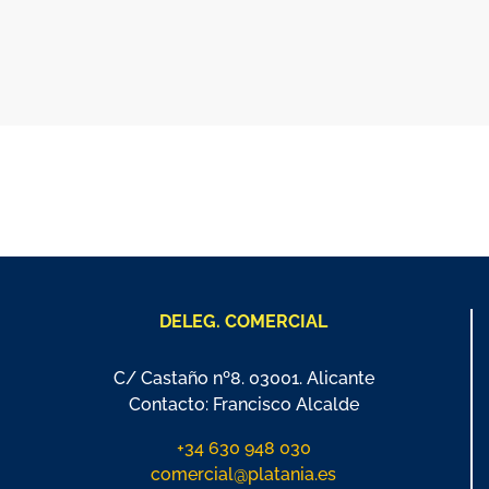
DELEG. COMERCIAL
C/ Castaño nº8. 03001. Alicante
Contacto: Francisco Alcalde
+34 630 948 030
comercial@platania.es