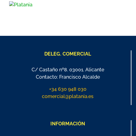
DELEG. COMERCIAL
C/ Castaño nº8. 03001. Alicante
Contacto: Francisco Alcalde
+34 630 948 030
comercial@platania.es
INFORMACIÓN