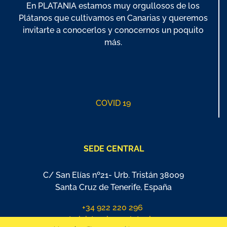
En PLATANIA estamos muy orgullosos de los
Plátanos que cultivamos en Canarias y queremos
invitarte a conocerlos y conocernos un poquito
más.
COVID 19
SEDE CENTRAL
C/ San Elías nº21- Urb. Tristán 38009
Santa Cruz de Tenerife, España
+34 922 220 296
administracion@platania.es